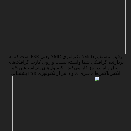
رقیب مستقیم Nvidia تکنولوژی AMD یعنی FSR است که به
پردازنده گرافیکی شما وابسته نیست و روی کارت گرافیک‌های
اینتل و انویدیا نیز کار می‌کند. کنسول‌های پلی‌استیشن 5 و
ایکس‌باکس‌های سری X و S نیز از تکنولوژی FSR پشتیبانی