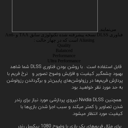
می‌نمایند.
فناوری DLSS نسخه پیشرفته شده تکنولوژی سابق TAA و Anti-
Aliasing است که در چهار حالت :
Quality
Balanced
Performance
Ultra Performance
قابل استفاده است . با روشن بودن فناوری DLSS شما شاهد
بهبود چشمگیر کیفیت و افزایش وضوح تصویر و نرخ فریم با
پردازش فریم‌‌ها در رزولوشن‌های پایین‌تر و برگرداندن رزولوشن
به حد مورد نظر خواهید بود.
همچنین Nvidia DLSS نیروی پردازشی مورد نیاز برای رندر
شدن تصاویر را کمتر میکند و سبب اجرا شدن بازی‌ها با
کیفیت مورد انتظار میشود.
برای مثال فریم‌های یک بازی با وضوح 1080 پیکسل رندر