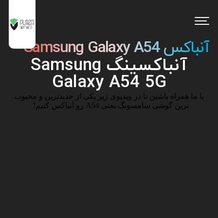
آنباکس Samsung Galaxy A54
آنباکسینگ Samsung
Galaxy A54 5G
با ما همراه باشین تا در ویدیوی زیر یکی از جدیدترین و محبوب
ترین گوشی سامسونگ یعنی A54 رو آنباکس کنیم!