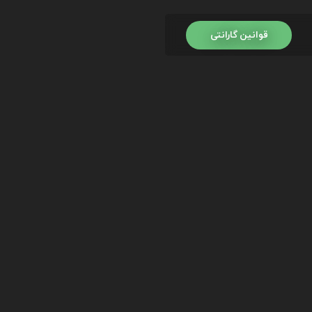
قوانین گارانتی