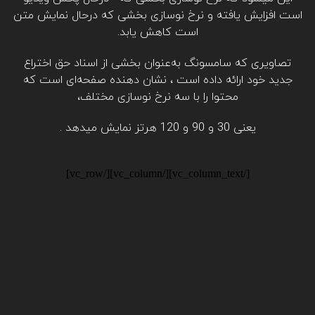
است افزایش یافته و نرخ نوسازی بخشی که درحال نمایش متن
است کاهش یابد.
تصاویری که سامسونگ به‌عنوان بخشی از اسناد حق اختراع
جدید خود ارائه داده است ، نشان دهنده صفحه‌ای است که
محتوا را با سه نرخ نوسازی مختلف،
یعنی 30 و 90 و 120 هرتز نمایش میدهد .
[/vc_column_text][/vc_column][/vc_row]