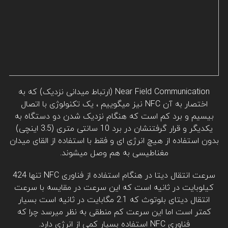
Near Field Communication (ارتباط میدانی نزدیک) که به
اختصار به آن NFC نیز میگوییم ، یک تکنولوژی با اتصال
بیسیم و برد کم است که هنگام نزدیک شدن دو دستگاه به
یکدیگر و قرار گرفتنشان در برد 10 سانتی متری (3.5 اینچی)
بدون استفاده از هیچ انرژی ای و فقط با استفاده از القای میدان
مغناطیسی به هم وصل میشوند.
سرعت انتقال دیتا در هنگام استفاده از فناوری NFC تنها 424
کیلوبایت در ثانیه است که این سرعت در مقایسه با سرعت
انتقال دیتای بلوتوث که 2.1 مگابایت در ثانیه است بسیار
کمتر است اما این سرعت کم منطقی به نظر میرسد چرا که
فناوری NFC استفاده بسیار کمی از انرژی دارد.