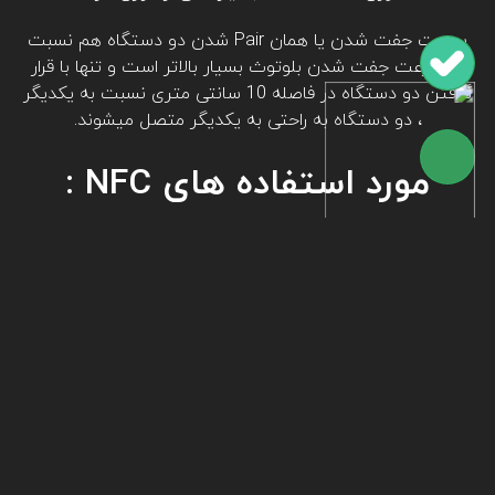
سرعت جفت شدن یا همان Pair شدن دو دستگاه هم نسبت
به سرعت جفت شدن بلوتوث بسیار بالاتر است و تنها با قرار
گرفتن دو دستگاه در فاصله 10 سانتی متری نسبت به یکدیگر
، دو دستگاه به راحتی به یکدیگر متصل میشوند.
مورد استفاده های NFC :