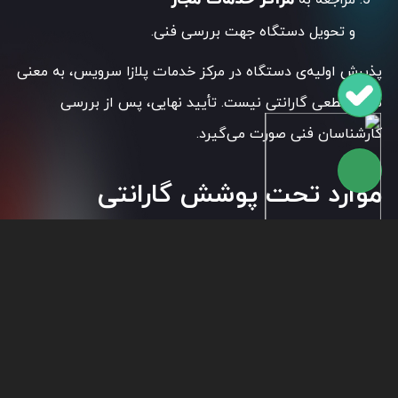
مراجعه به
و تحویل دستگاه جهت بررسی فنی.
پذیرش اولیه‌ی دستگاه در مرکز خدمات پلازا سرویس، به معنی
تأیید قطعی گارانتی نیست. تأیید نهایی، پس از بررسی
کارشناسان فنی صورت می‌گیرد.
موارد تحت پوشش گارانتی
سخت افزار و خرابی
گارانتی لپ‌تاپ، صرفاً عیوب مربوط به
قطعات تحت شرایط عادی استفاده
را پوشش می‌دهد. از جمله:
خرابی مادربرد، پردازنده، چیپ‌ست، چیپ گرافیک،
مدار تغذیه و سایر قطعات الکترونیکی دستگاه که